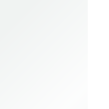
35.3442