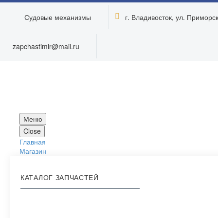
Судовые механизмы
г. Владивосток, ул. Приморска


zapchastimir@mail.ru
Меню
Close
Главная
Магазин
КАТАЛОГ ЗАПЧАСТЕЙ