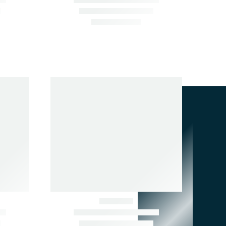
АБ. 1