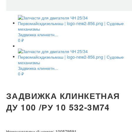
Задвижка клинкетн...
0
₽
Задвижка клинкетн...
0
₽
ЗАДВИЖКА КЛИНКЕТНАЯ
ДУ 100 /РУ 10 532-3М74
Номенклатурный номер:
100579591