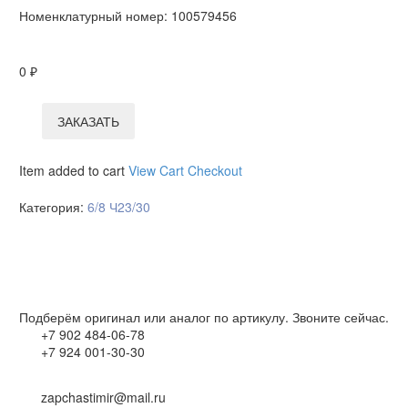
Номенклатурный номер:
100579456
0
₽
ЗАКАЗАТЬ
Item added to cart
View Cart
Checkout
Категория:
6/8 Ч23/30
Подберём оригинал или аналог по артикулу. Звоните сейчас.
+7 902 484-06-78
+7 924 001-30-30
zapchastimir@mail.ru