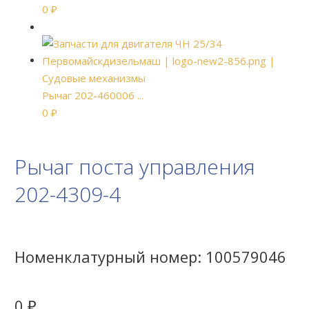
0
₽
Рычаг 202-460006 ...
0
₽
Рычаг поста управления
202-4309-4
Номенклатурный номер:
100579046
0
₽