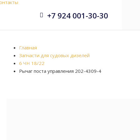
онтакты
+7 924 001-30-30


Главная
Запчасти для судовых дизелей
6 ЧН 18/22
Рычаг поста управления 202-4309-4