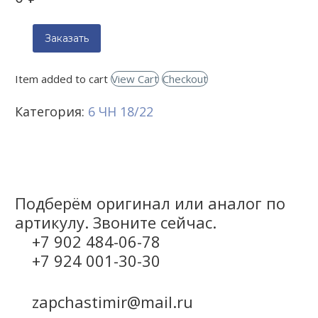
Заказать
Item added to cart
View Cart
Checkout
Категория:
6 ЧН 18/22
Подберём оригинал или аналог по
артикулу. Звоните сейчас.
+7 902 484-06-78
+7 924 001-30-30
zapchastimir@mail.ru