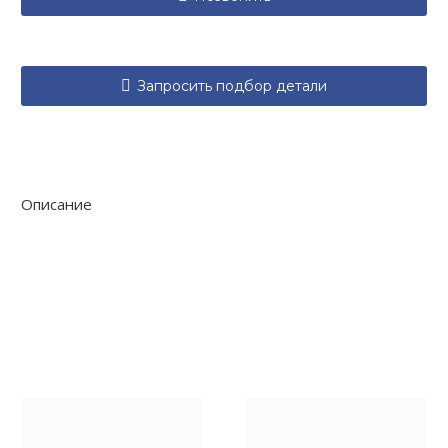

Запросить подбор детали
Описание
Очистить фильтры