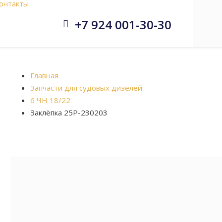
онтакты
+7 924 001-30-30


Главная
Запчасти для судовых дизелей
6 ЧН 18/22
Заклёпка 25Р-230203