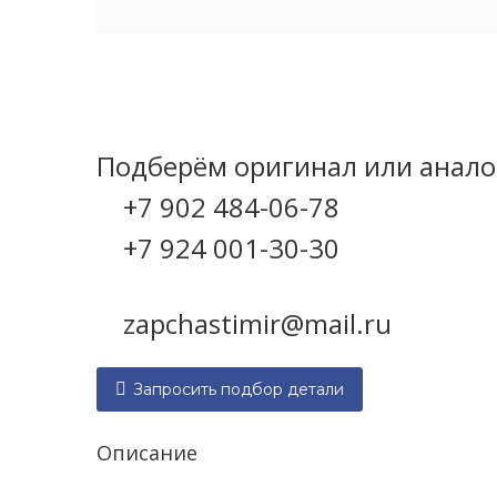
Категория:
6 ЧН 18/22
Подберём оригинал или аналог
+7 902 484-06-78
+7 924 001-30-30
zapchastimir@mail.ru

Запросить подбор детали
Описание