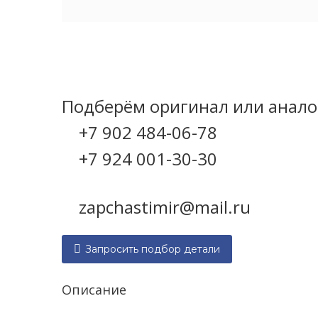
Категория:
6ЧН 12/14
Подберём оригинал или аналог
+7 902 484-06-78
+7 924 001-30-30
zapchastimir@mail.ru

Запросить подбор детали
Описание