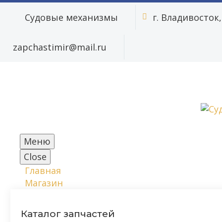
Судовые механизмы
г. Владивосток, 


zapchastimir@mail.ru
Меню
Close
Главная
Магазин
Каталог запчастей