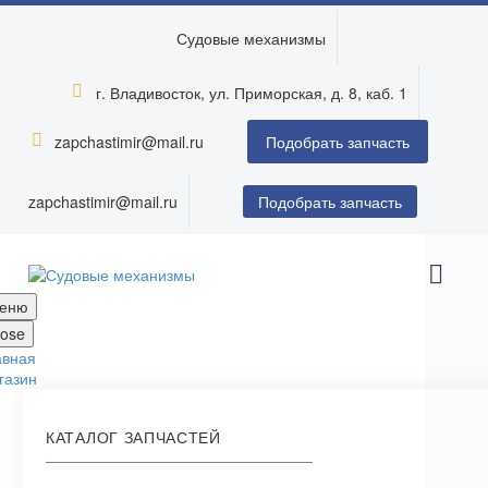
Судовые механизмы
г. Владивосток, ул. Приморская, д. 8, каб. 1


zapchastimir@mail.ru


Подобрать запчасть
zapchastimir@mail.ru
Подобрать запчасть
еню
lose
авная
газин
КАТАЛОГ ЗАПЧАСТЕЙ