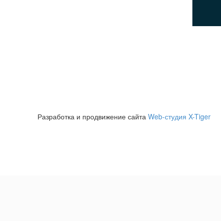
© 2026Все права защищены
Разработка и продвижение сайта
Web-студия X-Tiger