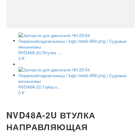
NVD48A-2U Втулка ...
0
₽
NVD48A-2U Гайка к...
0
₽
NVD48A-2U ВТУЛКА
НАПРАВЛЯЮЩАЯ