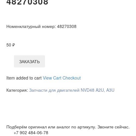
48270308
Номенклатурный номер:
48270308
50
₽
ЗАКАЗАТЬ
Item added to cart
View Cart
Checkout
Категория:
Запчасти для двигателей NVD48 A2U, A3U
Подберём оригинал или аналог по артикулу. Звоните сейчас.
+7 902 484-06-78