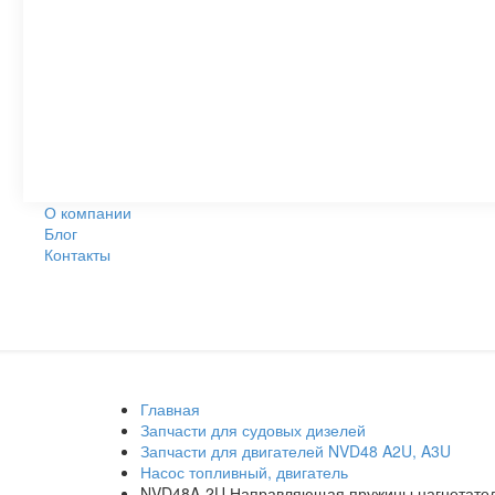
О компании
Блог
Контакты
Главная
Запчасти для судовых дизелей
Запчасти для двигателей NVD48 A2U, A3U
Насос топливный, двигатель
NVD48A-2U Направляющая пружины нагнетательн