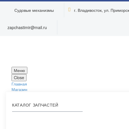
Судовые механизмы
г. Владивосток, ул. Приморска


zapchastimir@mail.ru
Меню
Close
Главная
Магазин
КАТАЛОГ ЗАПЧАСТЕЙ