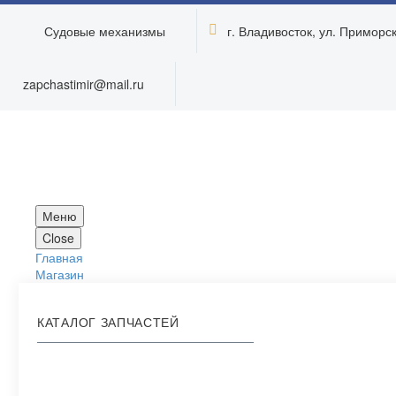
Судовые механизмы
г. Владивосток, ул. Приморска


zapchastimir@mail.ru
Меню
Close
Главная
Магазин
КАТАЛОГ ЗАПЧАСТЕЙ