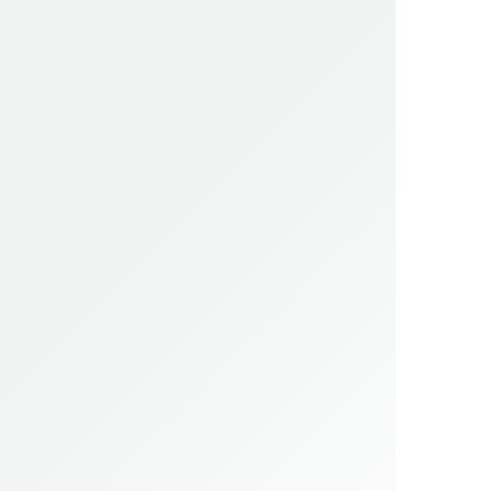
ОСА) 832-19015/