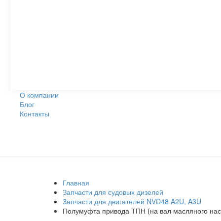
О компании
Блог
Контакты
Главная
Запчасти для судовых дизелей
Запчасти для двигателей NVD48 A2U, A3U
Полумуфта привода ТПН (на вал масляного нас