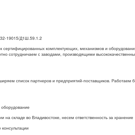
32-19015/Д1Ш.59.1.2
к сертифицированных комплектующих, механизмов и оборудования
отно сотрудничаем с заводами, производящими высококачественные
ширяем список партнеров и предприятий-поставщиков. Работаем б
 оборудование
на складе во Владивостоке, несем ответственность за хранение
 консультации