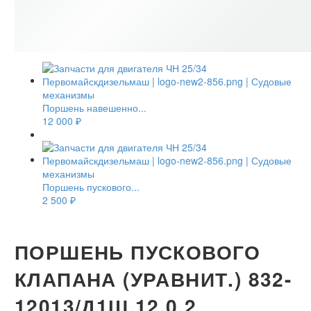
Поршень навешенно...
12 000
₽
Поршень пускового...
2 500
₽
ПОРШЕНЬ ПУСКОВОГО
КЛАПАНА (УРАВНИТ.) 832-
12013/Д1Ш.12.0.2