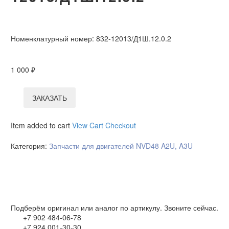
Номенклатурный номер:
832-12013/Д1Ш.12.0.2
1 000
₽
ЗАКАЗАТЬ
Item added to cart
View Cart
Checkout
Категория:
Запчасти для двигателей NVD48 A2U, A3U
Подберём оригинал или аналог по артикулу. Звоните сейчас.
+7 902 484-06-78
+7 924 001-30-30