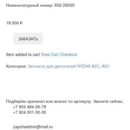
Номенклатурный номер:
832-29020
18 000
₽
ЗАКАЗАТЬ
Item added to cart
View Cart
Checkout
Категория:
Запчасти для двигателей NVD48 A2U, A3U
Подберём оригинал или аналог по артикулу. Звоните сейчас.
+7 902 484-06-78
+7 924 001-30-30
zapchastimir@mail.ru