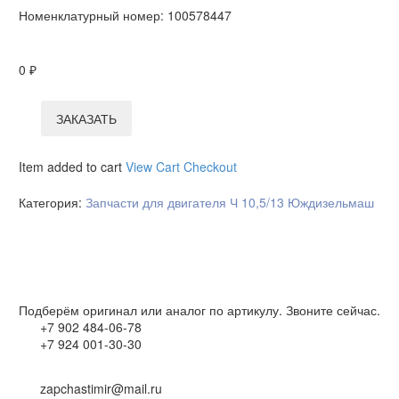
Номенклатурный номер:
100578447
0
₽
ЗАКАЗАТЬ
Item added to cart
View Cart
Checkout
Категория:
Запчасти для двигателя Ч 10,5/13 Юждизельмаш
Подберём оригинал или аналог по артикулу. Звоните сейчас.
+7 902 484-06-78
+7 924 001-30-30
zapchastimir@mail.ru