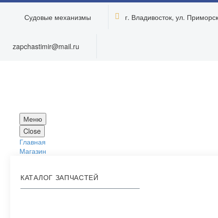
Судовые механизмы
г. Владивосток, ул. Приморска


zapchastimir@mail.ru
Меню
Close
Главная
Магазин
КАТАЛОГ ЗАПЧАСТЕЙ