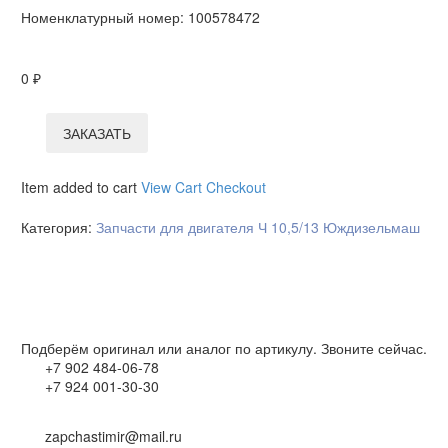
Номенклатурный номер:
100578472
0
₽
ЗАКАЗАТЬ
Item added to cart
View Cart
Checkout
Категория:
Запчасти для двигателя Ч 10,5/13 Юждизельмаш
Подберём оригинал или аналог по артикулу. Звоните сейчас.
+7 902 484-06-78
+7 924 001-30-30
zapchastimir@mail.ru