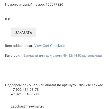
Номенклатурный номер:
100577920
0
₽
ЗАКАЗАТЬ
Item added to cart
View Cart
Checkout
Категория:
Запчасти для двигателя ЧН 12/14 Юждизельмаш
Подберём оригинал или аналог по артикулу. Звоните сейчас.
+7 902 484-06-78
+7 924 001-30-30
zapchastimir@mail.ru