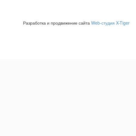
© 2026Все права защищены
Разработка и продвижение сайта
Web-студия X-Tiger