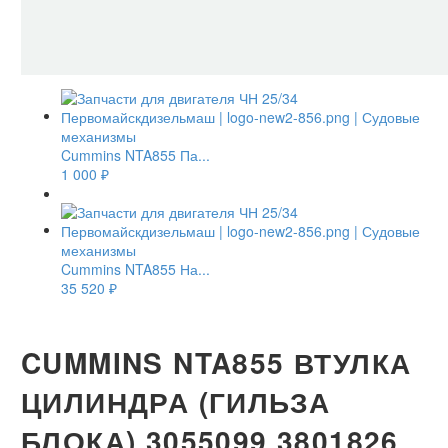
Cummins NTA855 Па...
1 000
₽
Cummins NTA855 На...
35 520
₽
CUMMINS NTA855 ВТУЛКА
ЦИЛИНДРА (ГИЛЬЗА
БЛОКА) 3055099 3801826