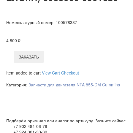
Номенклатурный номер:
100578337
4 800
₽
ЗАКАЗАТЬ
Item added to cart
View Cart
Checkout
Категория:
Запчасти для двигателя NTA 855-DM Cummins
Подберём оригинал или аналог по артикулу. Звоните сейчас.
+7 902 484-06-78
+7 924 001-30-30