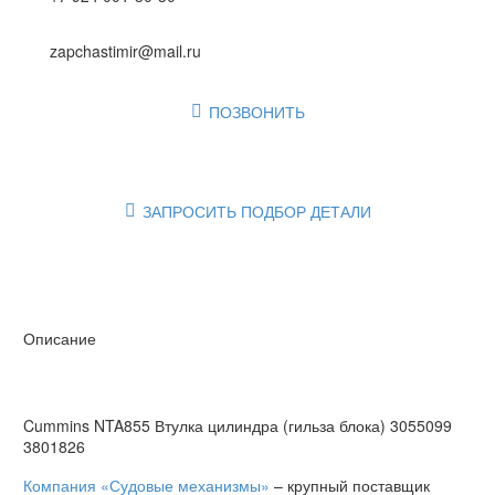
zapchastimir@mail.ru
ПОЗВОНИТЬ

ЗАПРОСИТЬ ПОДБОР ДЕТАЛИ

Описание
Cummins NTA855 Втулка цилиндра (гильза блока) 3055099
3801826
Компания «Судовые механизмы»
– крупный поставщик