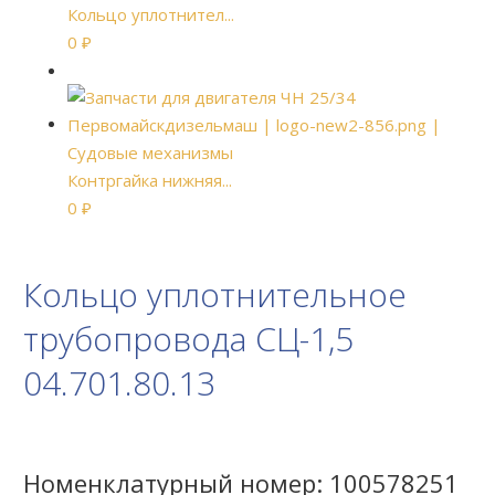
Кольцо уплотнител...
0
₽
Контргайка нижняя...
0
₽
Кольцо уплотнительное
трубопровода СЦ-1,5
04.701.80.13
Номенклатурный номер:
100578251