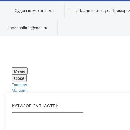
Судовые механизмы
г. Владивосток, ул. Приморска


zapchastimir@mail.ru
Меню
Close
Главная
Магазин
КАТАЛОГ ЗАПЧАСТЕЙ