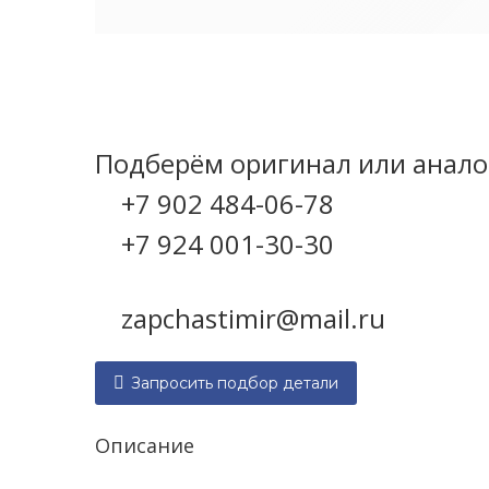
Категория:
Запчасти на сепаратор СЦ-1
Подберём оригинал или аналог
+7 902 484-06-78
+7 924 001-30-30
zapchastimir@mail.ru

Запросить подбор детали
Описание