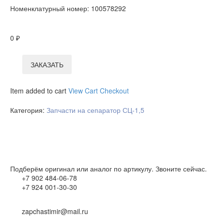
Номенклатурный номер:
100578292
0
₽
ЗАКАЗАТЬ
Item added to cart
View Cart
Checkout
Категория:
Запчасти на сепаратор СЦ-1,5
Подберём оригинал или аналог по артикулу. Звоните сейчас.
+7 902 484-06-78
+7 924 001-30-30
zapchastimir@mail.ru