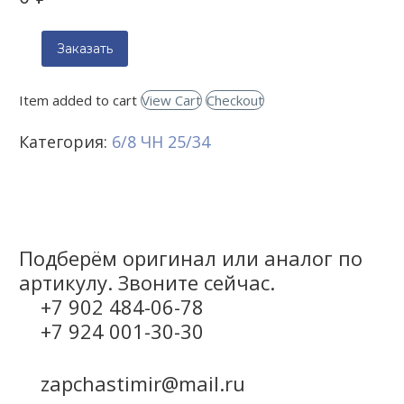
Заказать
Item added to cart
View Cart
Checkout
Категория:
6/8 ЧН 25/34
Подберём оригинал или аналог по
артикулу. Звоните сейчас.
+7 902 484-06-78
+7 924 001-30-30
zapchastimir@mail.ru