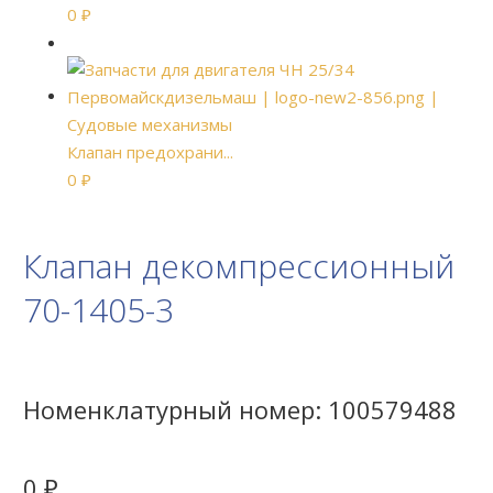
0
₽
Клапан предохрани...
0
₽
Клапан декомпрессионный
70-1405-3
Номенклатурный номер:
100579488
0
₽