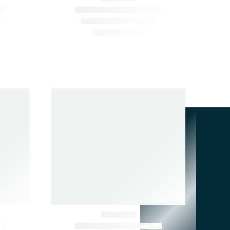
АБ. 1