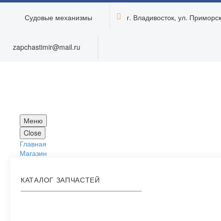
Судовые механизмы
г. Владивосток, ул. Приморска


zapchastimir@mail.ru
Меню
Close
Главная
Магазин
КАТАЛОГ ЗАПЧАСТЕЙ