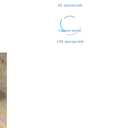
42 запчастей
Судовые насосы
145 запчастей