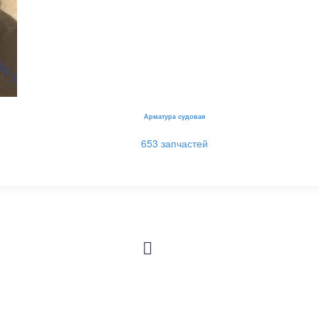
Арматура судовая
653 запчастей