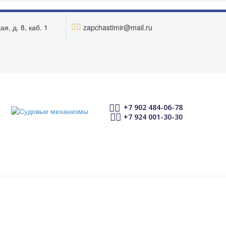


я, д. 8, каб. 1
zapchastimir@mail.ru


+7 902 484-06-78


+7 924 001-30-30