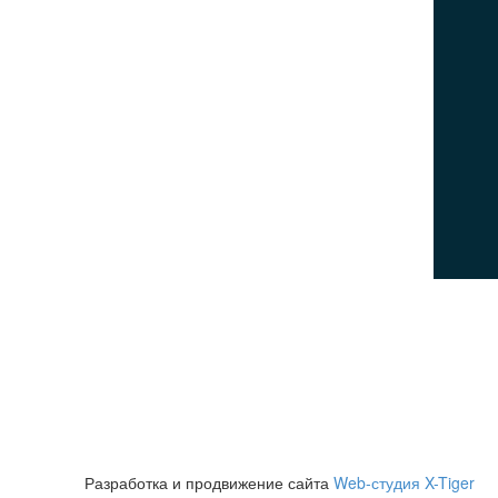
Контакты
Посетителям
Политика конфиденциальности
Пользовательское соглашение
Политика использования cookies
© 2026Все права защищены
Разработка и продвижение сайта
Web-студия X-Tiger