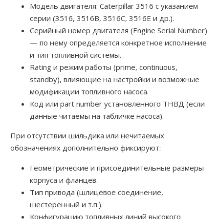
Модель двигателя: Caterpillar 3516 с указанием
серии (3516, 3516B, 3516C, 3516E и др.).
Серийный номер двигателя (Engine Serial Number)
— по нему определяется конкретное исполнение
и тип топливной системы.
Rating и режим работы (prime, continuous,
standby), влияющие на настройки и возможные
модификации топливного насоса.
Код или part number установленного ТНВД (если
данные читаемы на табличке насоса).
При отсутствии шильдика или нечитаемых
обозначениях дополнительно фиксируют:
Геометрические и присоединительные размеры
корпуса и фланцев.
Тип привода (шлицевое соединение,
шестеренный и т.п.).
Конфигурацию топливных линий высокого