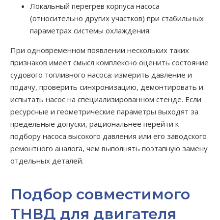
Локальный перегрев корпуса насоса
(относительно других участков) при стабильных
параметрах системы охлаждения.
При одновременном появлении нескольких таких
признаков имеет смысл комплексно оценить состояние
судового топливного насоса: измерить давление и
подачу, проверить синхронизацию, демонтировать и
испытать насос на специализированном стенде. Если
ресурсные и геометрические параметры выходят за
предельные допуски, рациональнее перейти к
подбору насоса высокого давления или его заводского
ремонтного аналога, чем выполнять поэтапную замену
отдельных деталей.
Подбор совместимого
ТНВД для двигателя