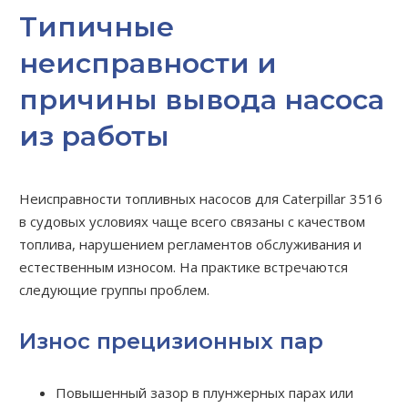
Типичные
неисправности и
причины вывода насоса
из работы
Неисправности топливных насосов для Caterpillar 3516
в судовых условиях чаще всего связаны с качеством
топлива, нарушением регламентов обслуживания и
естественным износом. На практике встречаются
следующие группы проблем.
Износ прецизионных пар
Повышенный зазор в плунжерных парах или