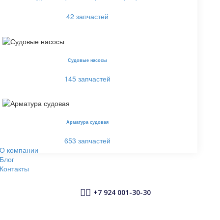
42 запчастей
Судовые насосы
145 запчастей
Арматура судовая
653 запчастей
О компании
Блог
Контакты


+7 924 001-30-30